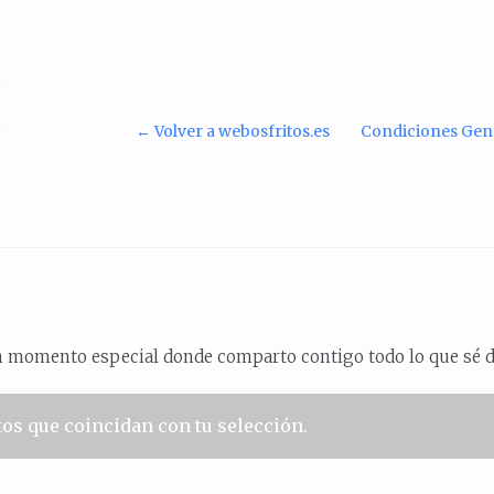
← Volver a webosfritos.es
Condiciones Gen
n momento especial donde comparto contigo todo lo que sé d
os que coincidan con tu selección.