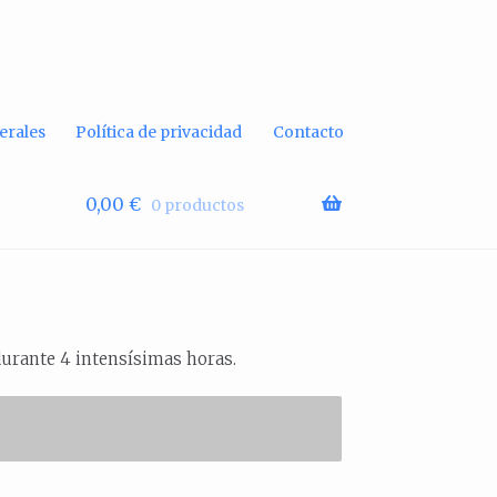
erales
Política de privacidad
Contacto
0,00
€
0 productos
urante 4 intensísimas horas.