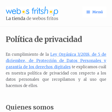
Ir
Ir
Menú
a
al
la
contenido
Identifícate
Inicio
navegación
Política de privacidad
En cumplimiento de la
Ley Orgánica 3/2018, de 5 de
diciembre, de Protección de Datos Personales y
garantía de los derechos digitales
te explicamos cuál
es nuestra política de privacidad con respecto a los
datos personales que recopilamos y al uso que
hacemos de ellos.
Quienes somos