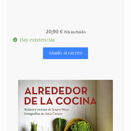
20,90
€
IVA incluido
Hay existencias
Añadir al carrito