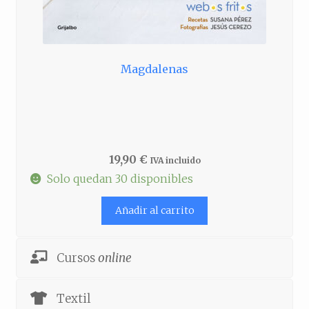
Magdalenas
19,90
€
IVA incluido
Solo quedan 30 disponibles
Añadir al carrito
Cursos
online
Textil