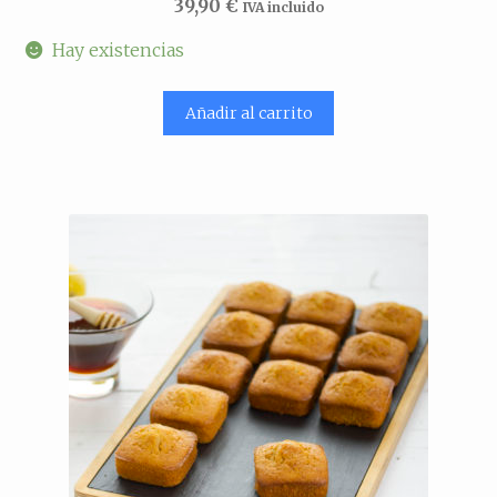
39,90
€
IVA incluido
Hay existencias
Añadir al carrito