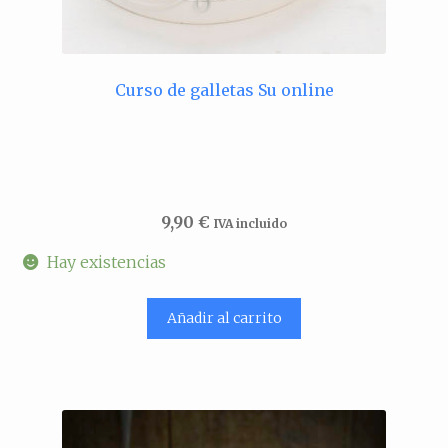
Curso de galletas Su online
9,90
€
IVA incluido
Hay existencias
Añadir al carrito