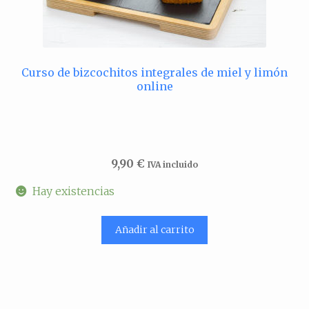
Curso de bizcochitos integrales de miel y limón
online
9,90
€
IVA incluido
Hay existencias
Añadir al carrito