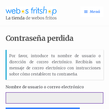
Ir
Ir
Menú
a
al
la
contenido
Identifícate
Inicio
navegación
Contraseña perdida
Por favor, introduce tu nombre de usuario o
dirección de correo electrónico. Recibirás un
mensaje de correo electrónico con instrucciones
sobre cómo restablecer tu contraseña.
Nombre de usuario o correo electrónico