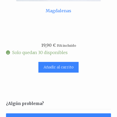
Magdalenas
19,90
€
IVA incluido
Solo quedan 30 disponibles
Añadir al carrito
¿Algún problema?