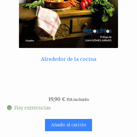
Alrededor de la cocina
19,90
€
IVA incluido
Hay existencias
Añadir al carrito