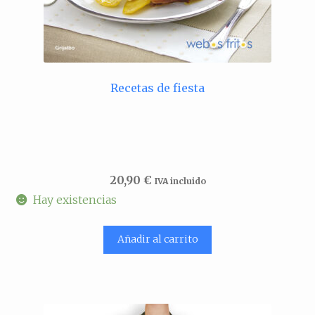
Recetas de fiesta
20,90
€
IVA incluido
Hay existencias
Añadir al carrito